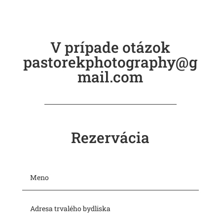
na Instagrame 🙂
V prípade otázok
pastorekphotography@g
mail.com
Rezervácia